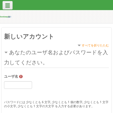
日本語 ‎(ja)‎
Contact Us
Site Help
新しいアカウント
すべてを折りたたむ
あなたのユーザ名およびパスワードを入
力してください。
ユーザ名
パスワードには 少なくとも 6 文字, 少なくとも 1 個の数字, 少なくとも 1 文字
の小文字, 少なくとも 1 文字の大文字 を入力する必要があります。